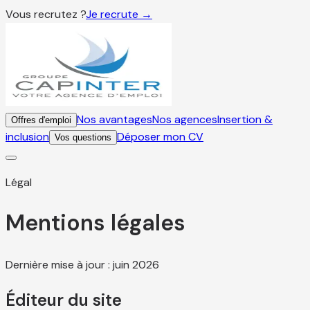
Vous recrutez ?
Je recrute →
Nos avantages
Nos agences
Insertion &
Offres d'emploi
inclusion
Déposer mon CV
Vos questions
Légal
Mentions légales
Dernière mise à jour : juin 2026
Éditeur du site