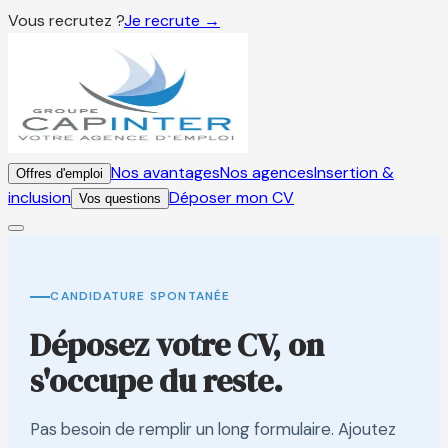
Vous recrutez ?
Je recrute →
Nos avantages
Nos agences
Insertion &
Offres d'emploi
inclusion
Déposer mon CV
Vos questions
CANDIDATURE SPONTANÉE
Déposez votre CV, on
s'occupe du reste.
Pas besoin de remplir un long formulaire. Ajoutez