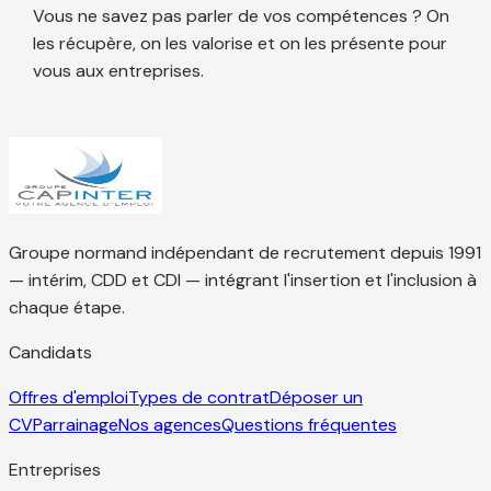
Vous ne savez pas parler de vos compétences ? On
les récupère, on les valorise et on les présente pour
vous aux entreprises.
Groupe normand indépendant de recrutement depuis 1991
— intérim, CDD et CDI — intégrant l'insertion et l'inclusion à
chaque étape.
Candidats
Offres d'emploi
Types de contrat
Déposer un
CV
Parrainage
Nos agences
Questions fréquentes
Entreprises