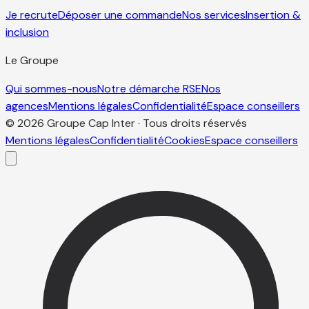
Je recrute
Déposer une commande
Nos services
Insertion &
inclusion
Le Groupe
Qui sommes-nous
Notre démarche RSE
Nos
agences
Mentions légales
Confidentialité
Espace conseillers
© 2026 Groupe Cap Inter · Tous droits réservés
Mentions légales
Confidentialité
Cookies
Espace conseillers