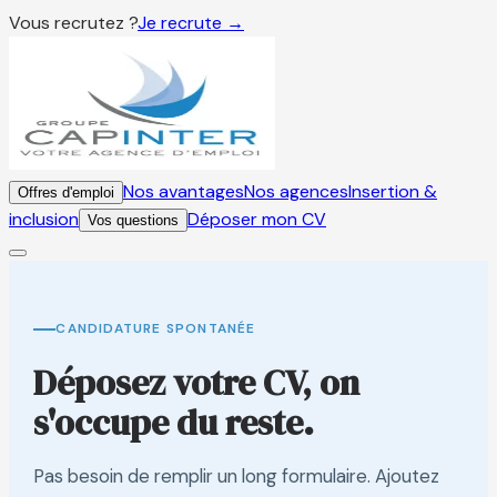
Vous recrutez ?
Je recrute →
Nos avantages
Nos agences
Insertion &
Offres d'emploi
inclusion
Déposer mon CV
Vos questions
CANDIDATURE SPONTANÉE
Déposez votre CV, on
s'occupe du reste.
Pas besoin de remplir un long formulaire. Ajoutez