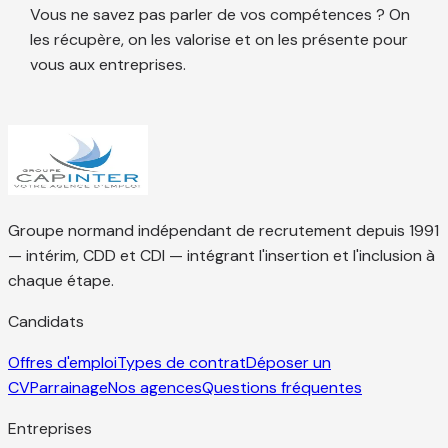
Vous ne savez pas parler de vos compétences ? On
les récupère, on les valorise et on les présente pour
vous aux entreprises.
Groupe normand indépendant de recrutement depuis 1991
— intérim, CDD et CDI — intégrant l'insertion et l'inclusion à
chaque étape.
Candidats
Offres d'emploi
Types de contrat
Déposer un
CV
Parrainage
Nos agences
Questions fréquentes
Entreprises