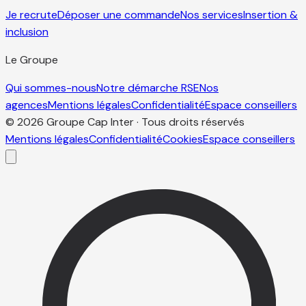
Je recrute
Déposer une commande
Nos services
Insertion &
inclusion
Le Groupe
Qui sommes-nous
Notre démarche RSE
Nos
agences
Mentions légales
Confidentialité
Espace conseillers
© 2026 Groupe Cap Inter · Tous droits réservés
Mentions légales
Confidentialité
Cookies
Espace conseillers