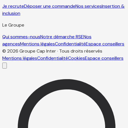
Je recrute
Déposer une commande
Nos services
Insertion &
inclusion
Le Groupe
Qui sommes-nous
Notre démarche RSE
Nos
agences
Mentions légales
Confidentialité
Espace conseillers
© 2026 Groupe Cap Inter · Tous droits réservés
Mentions légales
Confidentialité
Cookies
Espace conseillers