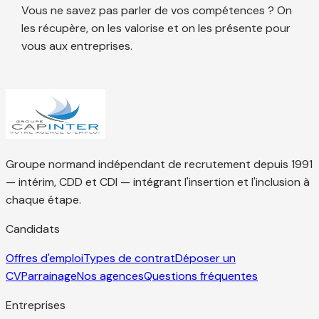
Vous ne savez pas parler de vos compétences ? On
les récupère, on les valorise et on les présente pour
vous aux entreprises.
Groupe normand indépendant de recrutement depuis 1991
— intérim, CDD et CDI — intégrant l'insertion et l'inclusion à
chaque étape.
Candidats
Offres d'emploi
Types de contrat
Déposer un
CV
Parrainage
Nos agences
Questions fréquentes
Entreprises