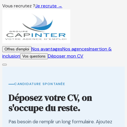
Vous recrutez ?
Je recrute →
Nos avantages
Nos agences
Insertion &
Offres d'emploi
inclusion
Déposer mon CV
Vos questions
CANDIDATURE SPONTANÉE
Déposez votre CV, on
s'occupe du reste.
Pas besoin de remplir un long formulaire. Ajoutez