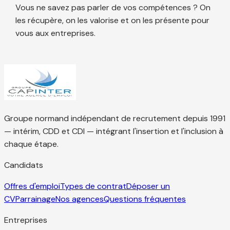
Vous ne savez pas parler de vos compétences ? On
les récupère, on les valorise et on les présente pour
vous aux entreprises.
Groupe normand indépendant de recrutement depuis 1991
— intérim, CDD et CDI — intégrant l'insertion et l'inclusion à
chaque étape.
Candidats
Offres d'emploi
Types de contrat
Déposer un
CV
Parrainage
Nos agences
Questions fréquentes
Entreprises