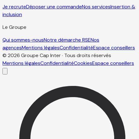
Je recrute
Déposer une commande
Nos services
Insertion &
inclusion
Le Groupe
Qui sommes-nous
Notre démarche RSE
Nos
agences
Mentions légales
Confidentialité
Espace conseillers
© 2026 Groupe Cap Inter · Tous droits réservés
Mentions légales
Confidentialité
Cookies
Espace conseillers