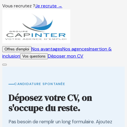
Vous recrutez ?
Je recrute →
Nos avantages
Nos agences
Insertion &
Offres d'emploi
inclusion
Déposer mon CV
Vos questions
CANDIDATURE SPONTANÉE
Déposez votre CV, on
s'occupe du reste.
Pas besoin de remplir un long formulaire. Ajoutez